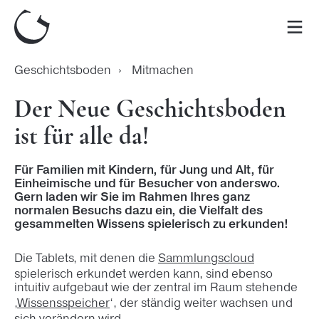
Zum
Inhalt
Men
springen
Geschichtsboden
›
Mitmachen
Der Neue Geschichtsboden
ist für alle da!
Für Familien mit Kindern, für Jung und Alt, für
Einheimische und für Besucher von anderswo.
Gern laden wir Sie im Rahmen Ihres ganz
normalen Besuchs dazu ein, die Vielfalt des
gesammelten Wissens spielerisch zu erkunden!
Die Tablets, mit denen die
Sammlungscloud
spielerisch erkundet werden kann, sind ebenso
intuitiv aufgebaut wie der zentral im Raum stehende
‚
Wissensspeicher
‘, der ständig weiter wachsen und
sich verändern wird.