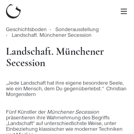
Zum
Inhalt
Men
springen
Geschichtsboden
›
Sonderausstellung
›
Landschaft. Münchener Secession
Landschaft. Münchener
Secession
„Jede Landschaft hat ihre eigene besondere Seele,
wie ein Mensch, dem Du gegenüberlebst.“ Christian
Morgenstern
Fünf Künstler der
Münchener Secession
präsentieren ihre Wahrnehmung des Begriffs
„Landschaft“ auf unterschiedlichste Weise, unter
Einbeziehung klassischer wie moderner Techniken