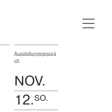
Menü
Ausstellungsgesprä
ch
NOV.
12.
SO.