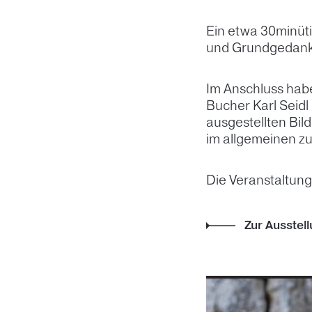
Ein etwa 30minütig
und Grundgedanken
Im Anschluss habe
Bucher Karl Seidl
ausgestellten Bil
im allgemeinen zu
Die Veranstaltung 
Zur Ausstell