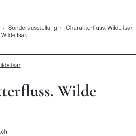
›
Sonderausstellung
›
Charakterfluss. Wilde Isar
Wilde Isar.
lde Isar
terfluss. Wilde
äch