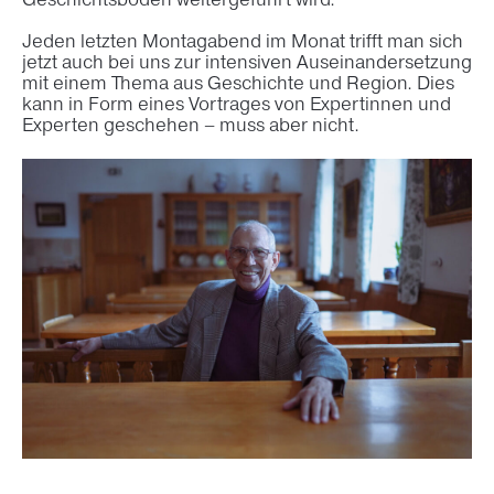
Geschichtsboden weitergeführt wird.
Jeden letzten Montagabend im Monat trifft man sich
jetzt auch bei uns zur intensiven Auseinandersetzung
mit einem Thema aus Geschichte und Region. Dies
kann in Form eines Vortrages von Expertinnen und
Experten geschehen – muss aber nicht.