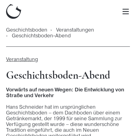
Zum
Inhalt
Men
springen
Geschichtsboden
›
Veranstaltungen
›
Geschichtsboden-Abend
Veranstaltung
Geschichtsboden-Abend
Vorwärts auf neuen Wegen: Die Entwicklung von
Straße und Verkehr
Hans Schneider hat im ursprünglichen
Geschichtsboden – dem Dachboden über einem
Getränkemarkt, der 1999 für seine Sammlung zur
Verfügung gestellt wurde – diese wunderschöne
Tradition eingeführt, die auch im Neuen