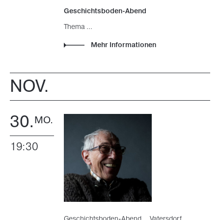
Geschichtsboden-Abend
Thema ...
Mehr Informationen
NOV.
30.
MO.
19:30
Geschichtsboden-Abend
Vatersdorf