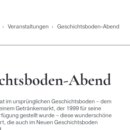
›
Veranstaltungen
›
Geschichtsboden-Abend
ichtsboden-Abend
at im ursprünglichen Geschichtsboden – dem
inem Getränkemarkt, der 1999 für seine
fügung gestellt wurde – diese wunderschöne
hrt, die auch im Neuen Geschichtsboden
d.