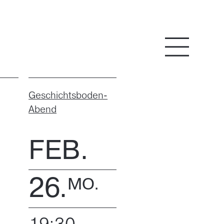
Menü
Geschichtsboden-
Abend
FEB.
26.
MO.