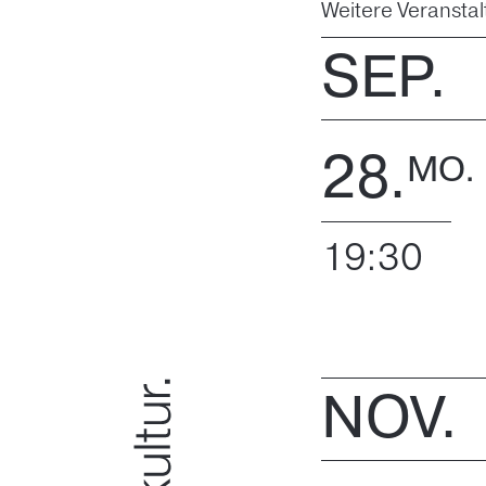
Weitere Veransta
SEP.
28.
MO.
19:30
NOV.