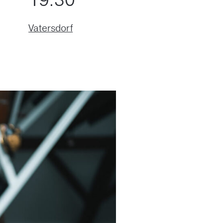
19:30
Vatersdorf