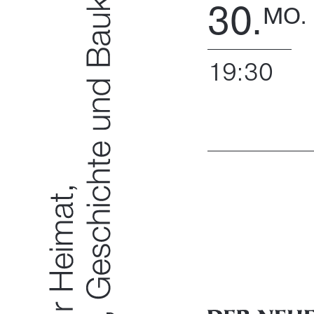
30.
MO.
19:30