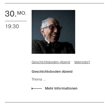
30.
MO.
19:30
Geschichtsboden-Abend
Vatersdorf
Geschichtsboden-Abend
Thema ...
Mehr Informationen