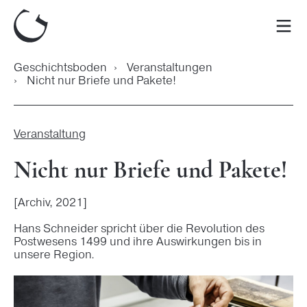
Zum
Inhalt
Men
springen
Geschichtsboden
›
Veranstaltungen
›
Nicht nur Briefe und Pakete!
Veranstaltung
Nicht nur Briefe und Pakete!
[Archiv, 2021]
Hans Schneider spricht über die Revolution des
Postwesens 1499 und ihre Auswirkungen bis in
unsere Region.