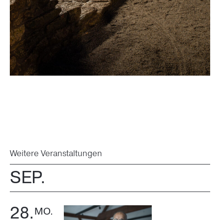
Weitere Veranstaltungen
SEP.
28.
MO.