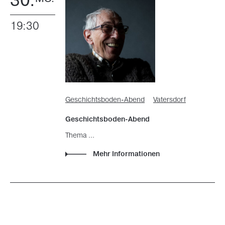
30.
19:30
Geschichtsboden-Abend
Vatersdorf
Geschichtsboden-Abend
Thema ...
Mehr Informationen