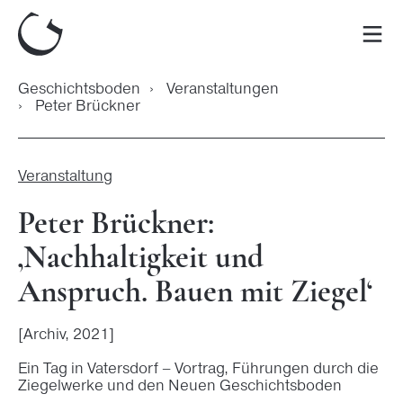
Zum
Inhalt
Men
springen
Geschichtsboden
›
Veranstaltungen
›
Peter Brückner
Veranstaltung
Peter Brückner:
‚Nachhaltigkeit und
Anspruch. Bauen mit Ziegel‘
[Archiv, 2021]
Ein Tag in Vatersdorf – Vortrag, Führungen durch die
Ziegelwerke und den Neuen Geschichtsboden