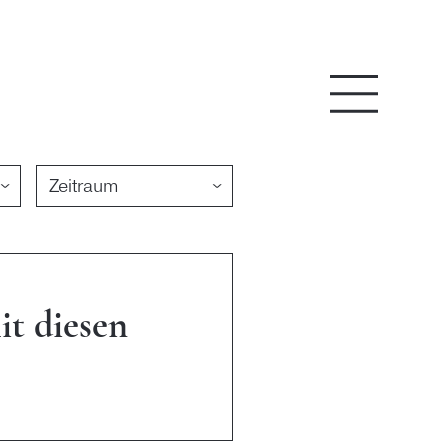
Menü
it diesen