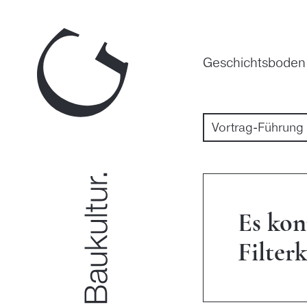
Zum
Inhalt
springen
Geschichtsboden
Es kon
Filter