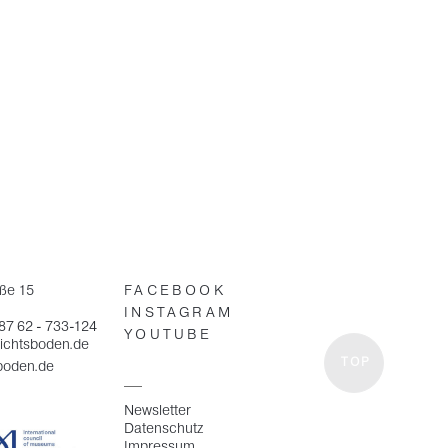
aße 15
FACEBOOK
INSTAGRAM
 87 62 - 733-124
YOUTUBE
ichtsboden.de
TOP
boden.de
Newsletter
Datenschutz
Impressum