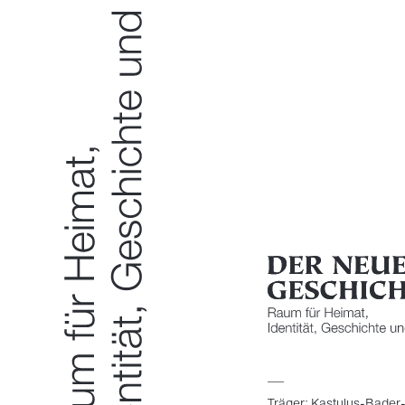
Träger: Kastulus-Bader-