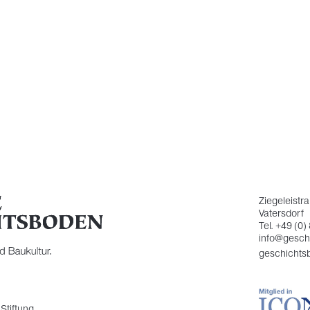
Ziegeleistr
Vatersdorf
Tel. +49 (0)
info@gesch
geschichts
Stiftung