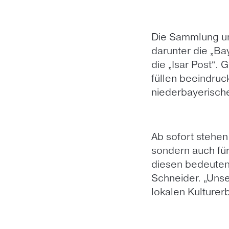
Die Sammlung um
darunter die „Ba
die „Isar Post“
füllen beeindruc
niederbayerische
Ab sofort stehen
sondern auch für
diesen bedeuten
Schneider. „Unse
lokalen Kulturerb