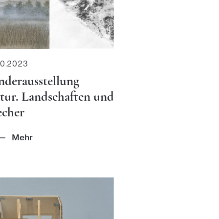
10.2023
nderausstellung
tur. Landschaften und
echer
Mehr