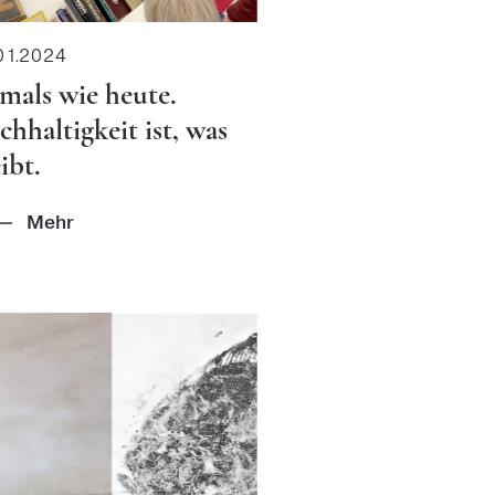
01.2024
mals wie heute.
hhaltigkeit ist, was
ibt.
Mehr