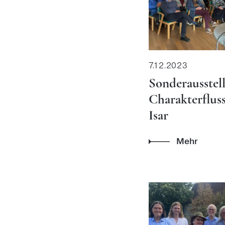
7.12.2023
Sonderausstel
Charakterfluss
Isar
Mehr