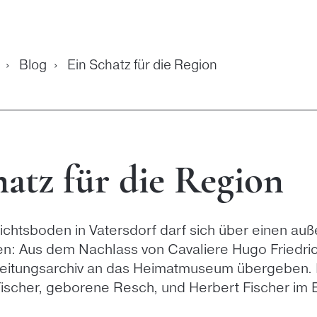
›
Blog
›
Ein Schatz für die Region
hatz für die Region
chtsboden in Vatersdorf darf sich über einen au
n: Aus dem Nachlass von Cavaliere Hugo Friedri
eitungsarchiv an das Heimatmuseum übergeben. 
Fischer, geborene Resch, und Herbert Fischer im 