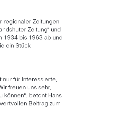
regionaler Zeitungen –
Landshuter Zeitung“ und
on 1934 bis 1963 ab und
e ein Stück
ur für Interessierte,
Wir freuen uns sehr,
 können“, betont Hans
 wertvollen Beitrag zum