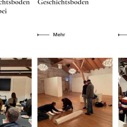
chtsboden
Geschichtsboden
bei
Mehr