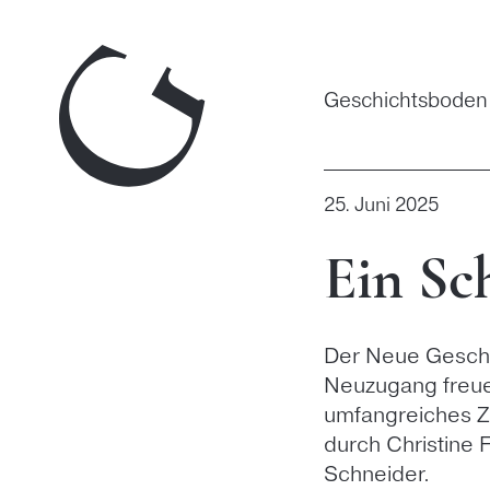
Zum
Inhalt
springen
Geschichtsboden
25. Juni 2025
Ein Sc
Der Neue Geschi
Neuzugang freue
umfangreiches Z
durch Christine 
Schneider.