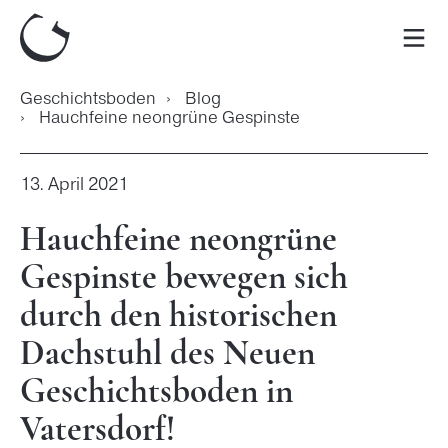
Zum
Inhalt
Men
springen
Geschichtsboden
›
Blog
›
Hauchfeine neongrüne Gespinste
13. April 2021
Hauchfeine neongrüne
Gespinste bewegen sich
durch den historischen
Dachstuhl des Neuen
Geschichtsboden in
Vatersdorf!