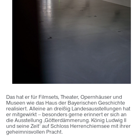
Das hat er für Filmsets, Theater, Opernhäuser und
Museen wie das Haus der Bayerischen Geschichte
realisiert. Alleine an dreißig Landesausstellungen hat
er mitgewirkt – besonders gerne erinnert er sich an
die Ausstellung ‚Götterdämmerung. König Ludwig II
und seine Zeit‘ auf Schloss Herrenchiemsee mit ihrer
geheimnisvollen Pracht.